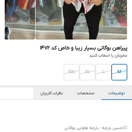
پیراهن بوگاتی بسیار زیبا و خاص کد 1472
سایزتان را انتخاب کنید
XXL
XL
L
M
توضیحات
مشخصات
نظرات کاربران
👌🏻جنس پارچه : پارچه هاوایی بوگاتی