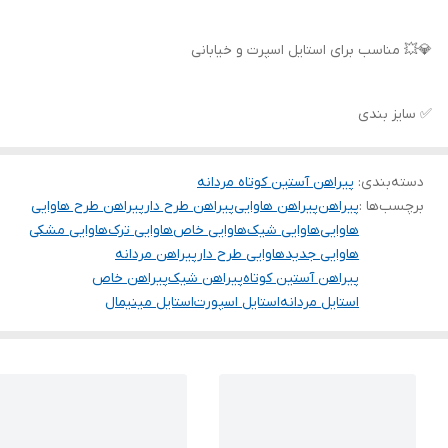
💎💥 مناسب برای استایل اسپرت و خیابانی
✅ سایز بندی
دسته‌بندی
:
پیراهن آستین کوتاه مردانه
برچسب‌ها :
پیراهن
پیراهن هاوایی
پیراهن طرح دار
پیراهن طرح هاوایی
هاوایی
هاوایی شیک
هاوایی خاص
هاوایی ترک
هاوایی مشکی
هاوایی جدید
هاوایی طرح دار
پیراهن مردانه
پیراهن آستین کوتاه
پیراهن شیک
پیراهن خاص
استایل مردانه
استایل اسپورت
استایل مینیمال