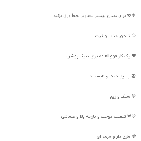
🍭💖 برای دیدن بیشتر تصاویر لطفاً ورق بزنید
😍 تنخور جذب و فیت
❤️ یک کار فوق‌العاده برای شیک پوشان
🏖️ بسیار خنک و تابستانه
💚 شیک و زیبا
💛🌟 کیفیت دوخت و پارچه بالا و ضمانتی
💜 طرح دار و حرفه ای