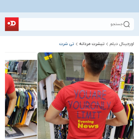
جستجو
اورجینال دیلم
تیشرت مردانه
تی شرت