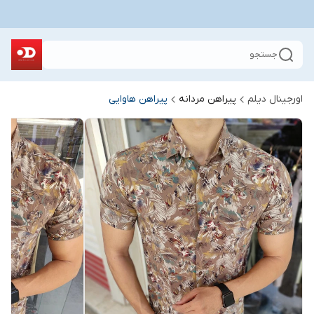
جستجو
اورجینال دیلم
پیراهن مردانه
پیراهن هاوایی