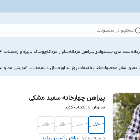
جستجو در محصولات
دانه
ست های پیشنهادی
پیراهن مردانه
شلوار مردانه
پوشاک پاییزه و زمستانه 
ب دقیق سایز محصولات
کد تخفیفات روزانه اورجینال دیلم
مقالات آموزشی مد و لب
پیراهن چهارخانه سفید مشکی
سایزتان را انتخاب کنید
2XL
XL
L
M
دسته‌بندی
:
پیراهن آستین بلند