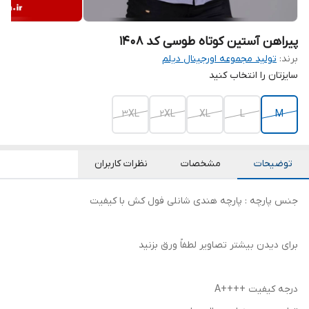
پیراهن آستین کوتاه طوسی کد ۱۴۰۸
برند:
تولید مجموعه اورجینال دیلم
سایزتان را انتخاب کنید
3XL
2XL
XL
L
M
توضیحات
مشخصات
نظرات کاربران
جنس پارچه : پارچه هندی شانلی فول کش با کیفیت
برای دیدن بیشتر تصاویر لطفاً ورق بزنید
درجه کیفیت ++++A