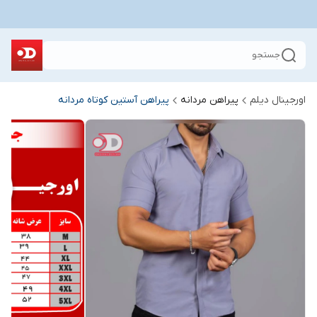
جستجو
اورجینال دیلم
پیراهن مردانه
پیراهن آستین کوتاه مردانه