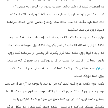
به اصطلاح فیت تن شما باشد. اسپرت بودن این لباس به معنی آن
نیست که می توانید آن را بسیار جذب و یا گشاد و راحت انتخاب کنید.
کت شما باید دقیقا مناسب اندام شما بوده و بخش هایی مانند سرشانه
دقیقا روی تن شما بنشیند.
برای اینکه بتوانید یک کت تک مردانه با اندازه مناسب تهیه کنید. چند
نکته مهم را هنگام انتخاب در نظر بگیرید. نکته اول سرشانه کت است
که باید دقیقا روی شانه شما قرار بگیرد. اگر بخشی از سرشانه کت روی
بازوی شما قرار گرفت، به معنی بزرگ بودن کت و در صورتی که سرشانه
موفق
به پوشاندن کامل شانه شما نیست، به معنی این است که کت
برای شما کوچک است.
نکته دوم دکمه های کت است که می توانید با توجه به آن ها از مناسب
بودن یا نبودن کت تک برای اندامتان آگاه شوید. به این صورت که اگر با
بستن دکمه اول، کت در تن شما جمع می شود و شانه هایتان را به
یکدیگر نزدیک می کند و یا بستن دکمه وسط، کت شما را به شکل حرف