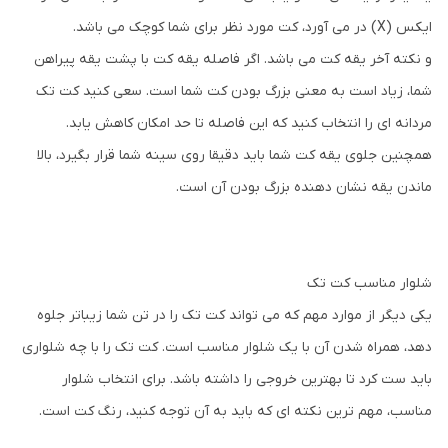
ایکس (X) در می آورد، کت مورد نظر برای شما کوچک می باشد.
و نکته آخر یقه کت می باشد. اگر فاصله یقه کت با پشت یقه پیراهن
شما، زیاد است به معنی بزرگ بودن کت شما است. سعی کنید کت تک
مردانه ای را انتخاب کنید که این فاصله تا حد امکان کاهش یابد.
همچنین جلوی یقه کت شما باید دقیقا روی سینه شما قرار بگیرد، بالا
ماندن یقه نشان دهنده بزرگ بودن آن است.
شلوار مناسب کت تک
یکی دیگر از موارد مهم که می تواند کت تک را در تن شما زیباتر جلوه
دهد، همراه شدن آن با یک شلوار مناسب است. کت تک را با چه شلواری
باید ست کرد تا بهترین خروجی را داشته باشد. برای انتخاب شلوار
مناسب، مهم ترین نکته ای که باید به آن توجه کنید، رنگ کت است.