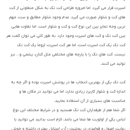
اسپرت قرار می گیرد. اما امروزه طراحی کت تک به شکل متفاوتی از کت
های کت و شلوار صورت می گیرد. عدم وجود شلوار مطابق و ست، مهم
ترین وجه تمایز بین این نوع کت و کت و شلوار است. اما تفاوت هایی
بین کت تک و کت های اسپرت وجود دارد. به طور کلی می توان گفت هر
کت تک یک کت اسپرت است، اما هر کت اسپرت، لزوما یک کت تک
نیست. کت های تک را با پارچه های مختلفی مثل کتان، پشمی و… نیز
تولید می کنند.
کت تک یکی از بهترین انتخاب ها در پوشش اسپرت بوده و اگر چه به
اندازه کت و شلوار کاربرد زیادی ندارد، اما می توانید در مکان ها و
مناسبت های بسیاری از آن استفاده نمایید.
اگر شما هم از طرفداران کت تک هستید و در شرایط مختلف این نوع
لباس یکی از اولویت ها شما می باشد، لازم است بدانید می توانید با
رعایت اصول و قواعدی در پوشیدن آن، استایل بهتری داشته و خوش