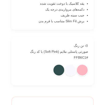
یقه کلاسیک با دوخت تقویت شده
دکمه‌های مرواریدی درجه یک
جیب سینه ظریف
برش Slim Fit متناسب با فرم بدن
🎨 تن رنگ
صورتی پاستلی ملایم (Soft Pink) با کد رنگ
#FFB6C1