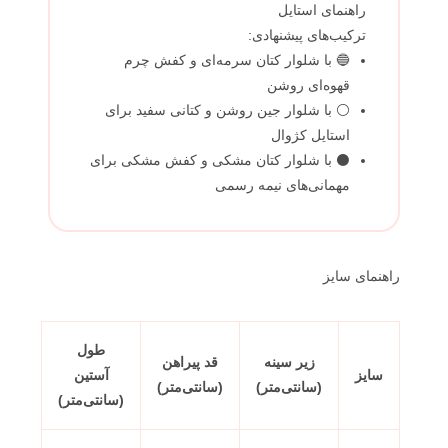
راهنمای استایل
ترکیب‌های پیشنهادی:
🔵 با شلوار کتان سرمه‌ای و کفش چرم
قهوه‌ای روشن
⚪ با شلوار جین روشن و کتانی سفید برای
استایل کژوال
⚫ با شلوار کتان مشکی و کفش مشکی برای
مهمانی‌های نیمه رسمی
راهنمای سایز
طول
زیر سینه
قد پیراهن
سایز
آستین
(سانتی‌متر)
(سانتی‌متر)
(سانتی‌متر)