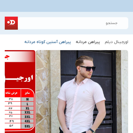
جستجو
اورجینال دیلم
پیراهن مردانه
پیراهن آستین کوتاه مردانه