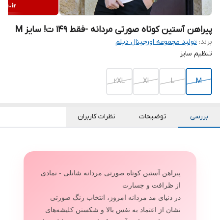
پیراهن آستین کوتاه صورتی مردانه -فقط 149 ت! سایز M
برند:
تولید مجموعه اورجینال دیلم
تنظیم سایز
2XL
Xl
L
M
بررسی
توضیحات
نظرات کاربران
پیراهن آستین کوتاه صورتی مردانه شانلی - نمادی
از ظرافت و جسارت
در دنیای مد مردانه امروز، انتخاب رنگ صورتی
نشان از اعتماد به نفس بالا و شکستن کلیشه‌های