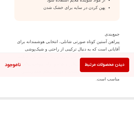
از مواد شوینده ملایم استفاده شود
پهن کردن در سایه برای خشک شدن
جمع‌بندی
پیراهن آستین کوتاه صورتی شانلی، انتخابی هوشمندانه برای
آقایانی است که به دنبال ترکیبی از راحتی و شیک‌پوشی
هستند. این پیراهن با طراحی مدرن و رنگ متمایزش، قابلیت
ست شدن با انواع استایل‌ها را داشته و برای موقعیت‌های
دیدن محصولات مرتبط
ناموجود
مختلف از مهمانی‌های دوستانه تا دورهمی‌های نیمه رسمی
مناسب است.