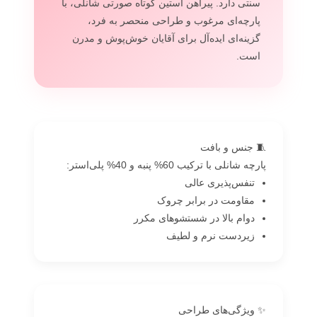
سنتی دارد. پیراهن آستین کوتاه صورتی شانلی، با
پارچه‌ای مرغوب و طراحی منحصر به فرد،
گزینه‌ای ایده‌آل برای آقایان خوش‌پوش و مدرن
است.
🧵 جنس و بافت
پارچه شانلی با ترکیب 60% پنبه و 40% پلی‌استر:
تنفس‌پذیری عالی
مقاومت در برابر چروک
دوام بالا در شستشوهای مکرر
زیردست نرم و لطیف
✨ ویژگی‌های طراحی