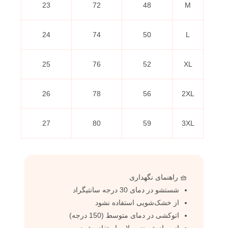
23
72
48
M
24
74
50
L
25
76
52
XL
26
78
56
2XL
27
80
59
3XL
🧺 راهنمای نگهداری
شستشو در دمای 30 درجه سانتیگراد
از خشک‌شویی استفاده نشود
اتوکشی در دمای متوسط (150 درجه)