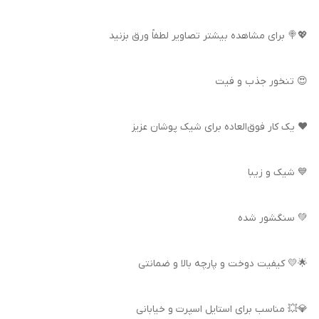
💖🍭 برای مشاهده بیشتر تصاویر لطفاً ورق بزنید
😍 تنخور جذب و فیت
❤️ یک کار فوق‌العاده برای شیک پوشان عزیز
💙 شیک و زیبا
💚 سنگشور شده
🌟💛 کیفیت دوخت و پارچه بالا و ضمانتی
💎💥 مناسب برای استایل اسپرت و خیابانی