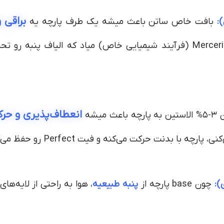
براقی 
بافت خاص ساتن باعث میشه یک طرف پارچه یه
باشه. این براقی از نوع Mercerization (فرآیند شیمیایی خاص) میاد که الی
انعطاف‌پذیری و حرک
 میشه
چه با بدنت حرکت می‌کنه و فیت Perfect رو حفظ می‌کنه.
چون base پارچه از
پنبه طبیعیه
، هوا به راحتی از لایه‌ها