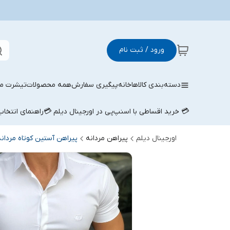
ورود / ثبت نام
دسته‌بندی کالاها
خانه
پیگیری سفارش
همه محصولات
تیشرت مر
💳 خرید اقساطی با اسنپ‌پی در اورجینال دیلم 💳
راهنمای انتخا
اورجینال دیلم
پیراهن مردانه
پیراهن آستین کوتاه مردانه