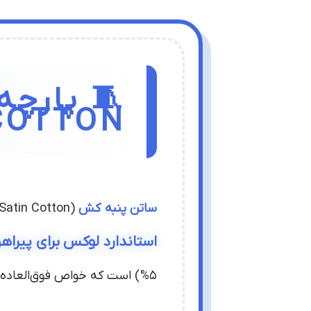
TIN COTTON
ساتن پنبه کش
(Stretch Satin Cotton) یکی از پیشرفته‌ترین پارچه‌های دنیای تکستایل مدرنه که توی سال‌های اخیر به یه
استاندارد لوکس برای پیراه
5%) است که خواص فوق‌العاده‌ای داره: