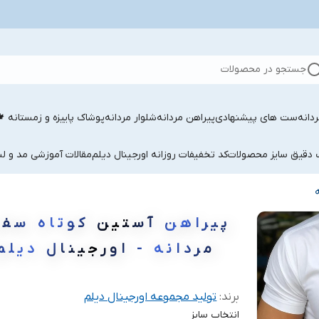
جستجو در محصولات
دانه
ست های پیشنهادی
پیراهن مردانه
شلوار مردانه
پوشاک پاییزه و زمستانه 
ب دقیق سایز محصولات
کد تخفیفات روزانه اورجینال دیلم
مقالات آموزشی مد و لب
پیراهن آستین کوتاه سفی
مردانه - اورجینال دیلم
برند:
تولید مجموعه اورجینال دیلم
انتخاب سایز