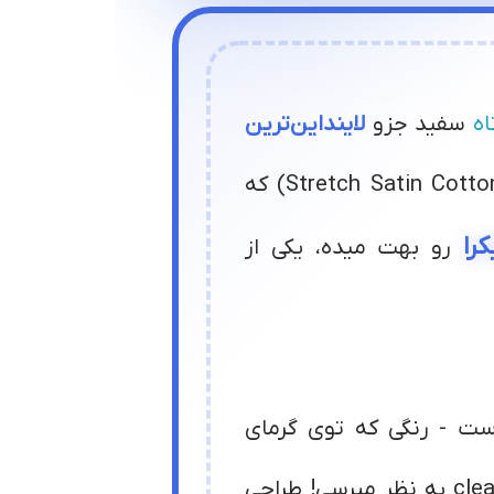
اه
سفید جزو
لاینداین‌ترین
(Stretch Satin Cotton) که
را
رو بهت میده، یکی از
ت - رنگی که توی گرمای