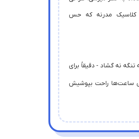
 کلاسیک مدرنه که حس
نگه نه گشاد - دقیقاً برای
 ساعت‌ها راحت بپوشیش