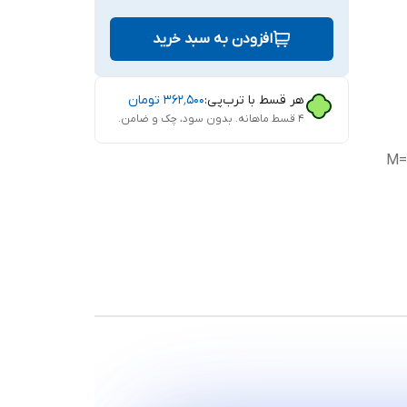
افزودن به سبد خرید
هر قسط با ترب‌پی:
۳۶۲٬۵۰۰
تومان
۴ قسط ماهانه. بدون سود، چک و ضامن.
M=4
ی