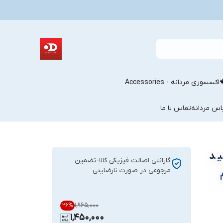
اکسسوری مردانه - Accessories
اس مردانه
تماس با ما
د
گارانتی اصالت فیزیکی کالا-تضمین
مرجوعی در صورت نارضایتی
۱٬۹۶۵٬۰۰۰
26
%
1,450,000