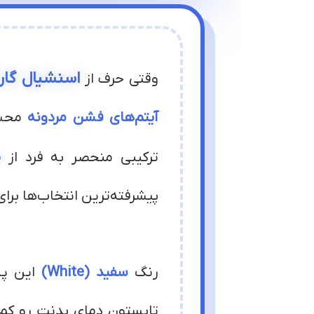
اسنشیال گار
وقتی حرف از
آیتم‌های فشن مردونه
محسو
ن
ترکیبی منحصر به فرد از
پیشرفته‌ترین انتخاب‌ها برای
رنگ
سفید (White)
این پی
تابستون دمای بدنت رو کم می‌کنه، با ه