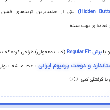
یکی از جدیدترین ترندهای فشن
العاده‌ای بهت میده.
 با
برش Regular Fit
(فیت معمولی) طراحی کرده که نه ت
اندارد و دوخت پرمیوم ایرانی
باعث میشه بتونی
ا گرفتگی کنی. ⚪✨