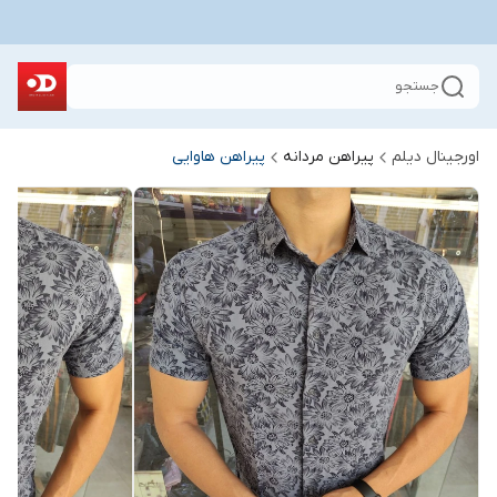
جستجو
اورجینال دیلم
پیراهن مردانه
پیراهن هاوایی