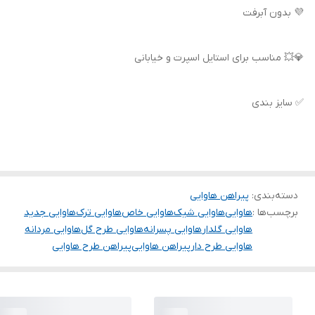
💜 بدون آبرفت
💎💥 مناسب برای استایل اسپرت و خیابانی
✅ سایز بندی
دسته‌بندی
:
پیراهن هاوایی
برچسب‌ها :
هاوایی
هاوایی شیک
هاوایی خاص
هاوایی ترک
هاوایی جدید
هاوایی گلدار
هاوایی پسرانه
هاوایی طرح گل
هاوایی مردانه
هاوایی طرح دار
پیراهن هاوایی
پیراهن طرح هاوایی