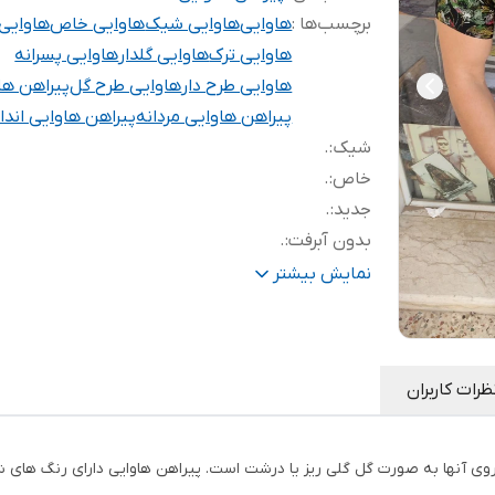
برچسب‌ها :
هاوایی
هاوایی شیک
هاوایی خاص
هاوایی
هاوایی ترک
هاوایی گلدار
هاوایی پسرانه
هاوایی طرح دار
هاوایی طرح گل
پیراهن ها
پیراهن هاوایی مردانه
پیراهن هاوایی اندا
شیک
:
.
خاص
:
.
جدید
:
.
بدون آبرفت
:
.
با کیفیت
:
.
نمایش بیشتر
اسپورت
:
.
ظرات کاربران
ی آنها به صورت گل گلی ریز یا درشت است. پیراهن هاوایی دارای رنگ های شاد