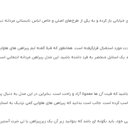
های خیابانی باز کرده و به یکی از طرح‌های اصلی و خاص لباس تابستانی مردان
ت مورد استقبال قرارگرفته است. همانطور که قبلا گفته ایم پیراهن های هاوا
ید یک استایل منحصر به فرد داشته باشید، این مدل پیراهن مردانه انتخابی است 
شید که فیت آن ها معمولا آزاد و راحت است. بنابراین در این مدل به دنبال پ
است. جالب است بدانید که پیراهن های هاوایی کمی نزدیک به استایل baggy (بَگی) نیز هستن
 خود، باید بگونه ای باشد که بتوانید زیر آن یک زیرپیراهن یا تی شرت آستین 