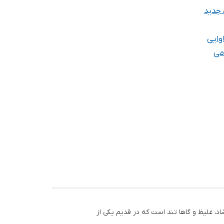
 جدید
وایی
می
، غلیظ و گاها تند است که در قدیم یکی از