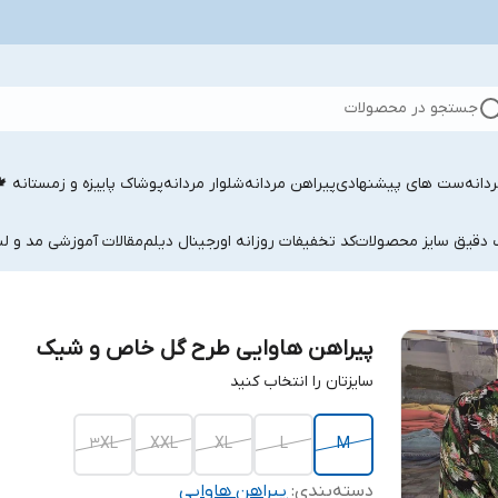
جستجو در محصولات
دانه
ست های پیشنهادی
پیراهن مردانه
شلوار مردانه
پوشاک پاییزه و زمستانه 
ب دقیق سایز محصولات
کد تخفیفات روزانه اورجینال دیلم
مقالات آموزشی مد و لب
پیراهن هاوایی طرح گل خاص و شیک
سایزتان را انتخاب کنید
3XL
XXL
XL
L
M
دسته‌بندی
:
پیراهن هاوایی