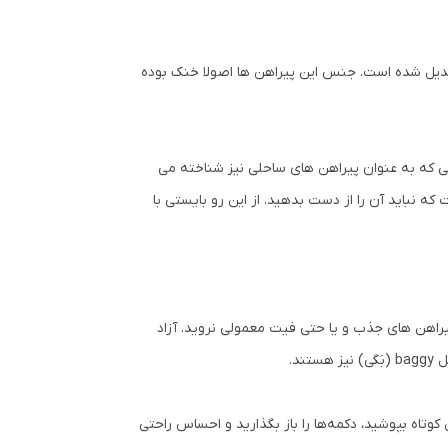
ه تبدیل شده است. جنس این پیراهن ها اصولا خنک بوده
یی که به عنوان پیراهن های ساحلی نیز شناخته می
که نباید آن را از دست بدهید. از این رو بایستی با
یراهن های جذب و یا حتی فیت معمولی نروید. آزاد
د.
کوتاه بپوشید، دکمه‌ها را باز بگذارید و احساس راحتی