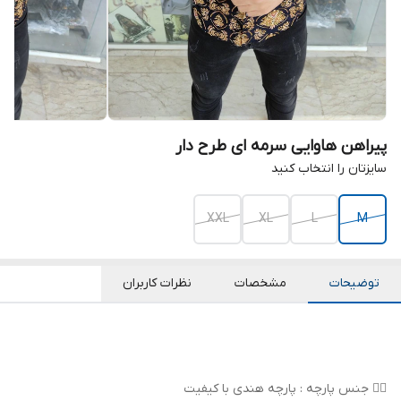
پیراهن هاوایی سرمه ای طرح دار
سایزتان را انتخاب کنید
XXL
XL
L
M
توضیحات
مشخصات
نظرات کاربران
👌🏻 جنس پارچه : پارچه هندی با کیفیت