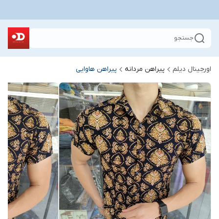
جستجو
اورجینال دیلم
پیراهن مردانه
پیراهن هاوایی