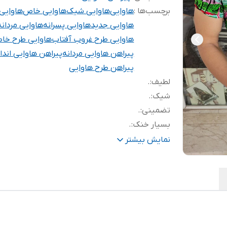
برچسب‌ها :
هاوایی
هاوایی شیک
هاوایی خاص
هاوایی 
هاوایی جدید
هاوایی پسرانه
هاوایی مردانه
هاوایی طرح غروب آفتاب
هاوایی طرح خا
پیراهن هاوایی مردانه
پیراهن هاوایی اندا
پیراهن طرح هاوایی
لطیف
:
.
شیک
:
.
تضمینی
:
.
بسیار خنک
:
.
با کیفیت
:
.
نمایش بیشتر