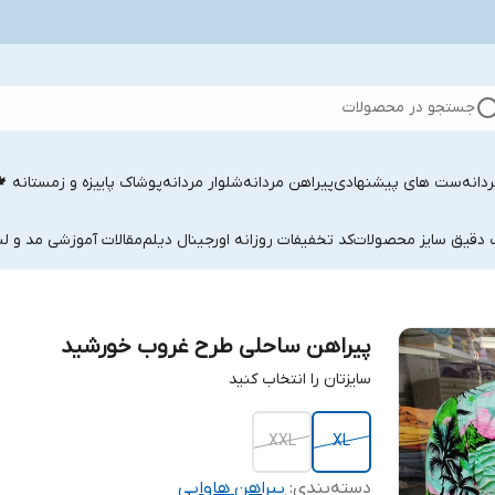
جستجو در محصولات
دانه
ست های پیشنهادی
پیراهن مردانه
شلوار مردانه
پوشاک پاییزه و زمستانه 
ب دقیق سایز محصولات
کد تخفیفات روزانه اورجینال دیلم
مقالات آموزشی مد و لب
پیراهن ساحلی طرح غروب خورشید
سایزتان را انتخاب کنید
XXL
XL
دسته‌بندی
:
پیراهن هاوایی