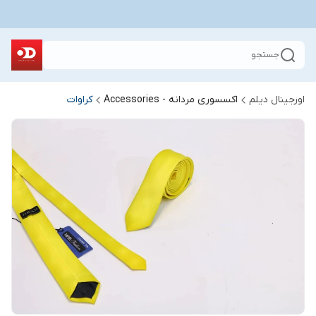
جستجو
اورجینال دیلم
اکسسوری مردانه - Accessories
کراوات