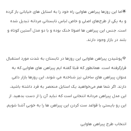
🌟اما این روزها پیراهن هاوایی راه خود را به استایل های خیابانی باز کرده
و به یکی از طرح‌های اصلی و خاص لباس تابستانی مردانه تبدیل شده
است. جنس این پیراهن ها اصولا خنک بوده و با دو مدل آستین کوتاه و
بلند در بازار وجود دارند.
🌹پوشیدن پیراهن هاوایی این روزها در تابستان به شدت مورد استقبال
قرارگرفته است. همانطور که قبلا گفته ایم پیراهن های هاوایی که به
عنوان پیراهن های ساحلی نیز شناخته می شوند، این روزها بازار داغی
دارند. اگر شما هم می‌خواهید یک استایل منحصر به فرد داشته باشید،
این مدل پیراهن مردانه انتخابی است که نباید آن را از دست بدهید. از
این رو بایستی با قواعد ست کردن این پیراهن ها را به خوبی آشنا شویم.
انتخاب طرح پیراهن هاوایی