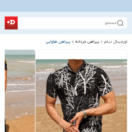
جستجو
اورجینال دیلم
پیراهن مردانه
پیراهن هاوایی