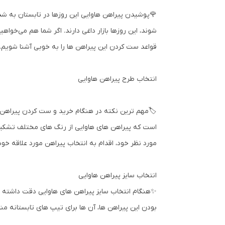
🌹پوشیدن پیراهن هاوایی این روزها در تابستان به شد
شوند، این روزها بازار داغی دارند. اگر شما هم می‌خواه
قواعد ست کردن این پیراهن ها را به خوبی آشنا شویم.
انتخاب طرح پیراهن هاوایی
🏷️مهم ترین نکته در هنگام خرید و ست کردن پیراهن ه
است که پیراهن های هاوایی از رنگ های مختلف تشکیل شد
مورد نظر خود، اقدام به انتخاب پیراهن مورد علاقه خود
انتخاب سایز پیراهن هاوایی
✨هنگام انتخاب سایز پیراهن های هاوایی دقت داشته با
بودن این پیراهن ها، آن ها برای تیپ های تابستانه مناسب کرده 