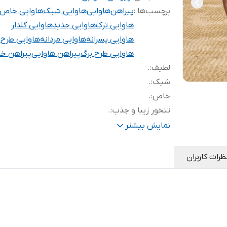
برچسب‌ها :
پیراهن
هاوایی
هاوایی شیک
هاوایی خاص
هاوایی ترک
هاوایی جدید
هاوایی گلدار
هاوایی پسرانه
هاوایی مردانه
هاوایی طرح د
هاوایی طرح برگ
پیراهن هاوایی
پیراهن خ
لطیف
:
.
شیک
:
.
خاص
:
.
تنخور زیبا و جذب
:
.
تضمینی
:
.
نمایش بیشتر
بسیار خنک
:
.
با کیفیت
:
.
ظرات کاربران