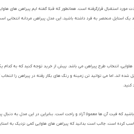
ت مورد استقبال قرارگرفته است. همانطور که قبلا گفته ایم پیراهن های هاوا
ید یک استایل منحصر به فرد داشته باشید، این مدل پیراهن مردانه انتخابی است 
اوایی، انتخاب طرح پیراهن می باشد. پیش از خرید توجه کنید که به کدام یک
ه اند، اما می توانید تن زمینه و رنگ های بکار رفته در پیراهن را انتخاب 
 کنید.
شید که فیت آن ها معمولا آزاد و راحت است. بنابراین در این مدل به دنبال پ
است. جالب است بدانید که پیراهن های هاوایی کمی نزدیک به استایل baggy (بَگی) نیز هستن