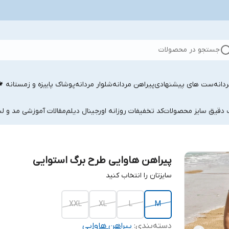
جستجو در محصولات
دانه
ست های پیشنهادی
پیراهن مردانه
شلوار مردانه
پوشاک پاییزه و زمستانه 
ب دقیق سایز محصولات
کد تخفیفات روزانه اورجینال دیلم
مقالات آموزشی مد و لب
پیراهن هاوایی طرح برگ استوایی
سایزتان را انتخاب کنید
XXL
XL
L
M
دسته‌بندی
:
پیراهن هاوایی