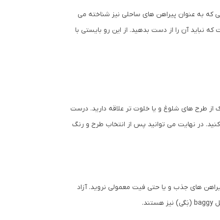
یی که به عنوان پیراهن های ساحلی نیز شناخته می
که نباید آن را از دست بدهید. از این رو بایستی با
 از طرح های شلوغ و یا خلوت تر علاقه دارید. درست
کنید. در نهایت می توانید پس از انتخاب طرح و رنگ
یراهن های جذب و یا حتی فیت معمولی نروید. آزاد
د.