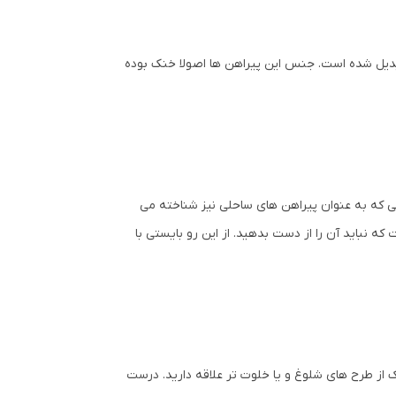
ه تبدیل شده است. جنس این پیراهن ها اصولا خنک بوده
یی که به عنوان پیراهن های ساحلی نیز شناخته می
که نباید آن را از دست بدهید. از این رو بایستی با
 از طرح های شلوغ و یا خلوت تر علاقه دارید. درست