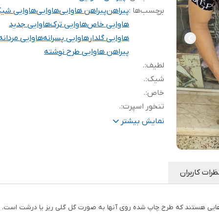
برچسب‌ها :
پیراهن
پیراهن هاوایی
هاوایی
هاوایی شی
هاوایی خاص
هاوایی ترک
هاوایی جدید
هاوایی گلدار
هاوایی پسرانه
هاوایی مردانه
پیراهن هاوایی طرح نوشته
لطیف
:
.
شیک
:
.
خاص
:
.
تنخور اسپرت
:
.
تابستانه
:
.
نمایش بیشتر
بسیار خنک
:
.
بدون آبرفت
:
.
ظرات کاربران
‌هایی هستند که طرح چاپ شده روی آنها به صورت گل گلی ریز یا درشت است. پی