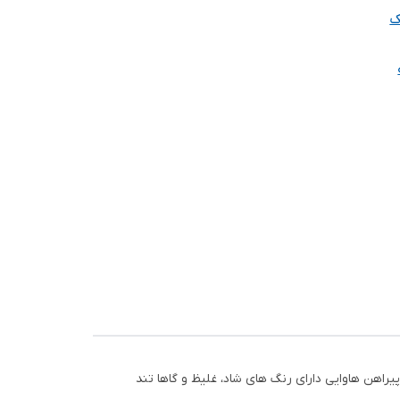
ک
راهن هاوایی دارای رنگ های شاد، غلیظ و گاها تند