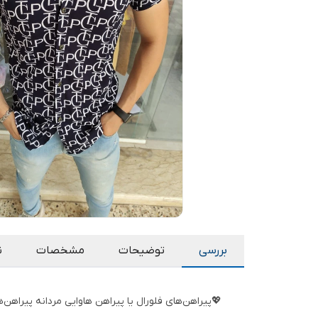
بررسی
توضیحات
مشخصات
ن
💖پیراهن‌های فلورال یا پیراهن هاوایی مردانه پیراهن