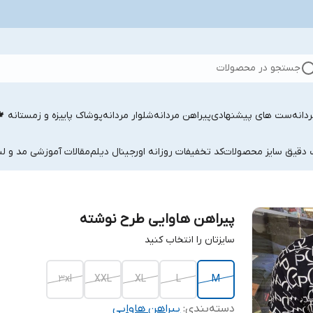
جستجو در محصولات
دانه
ست های پیشنهادی
پیراهن مردانه
شلوار مردانه
پوشاک پاییزه و زمستانه 
ب دقیق سایز محصولات
کد تخفیفات روزانه اورجینال دیلم
مقالات آموزشی مد و لب
پیراهن هاوایی طرح نوشته
سایزتان را انتخاب کنید
3xl
XXL
XL
L
M
دسته‌بندی
:
پیراهن هاوایی