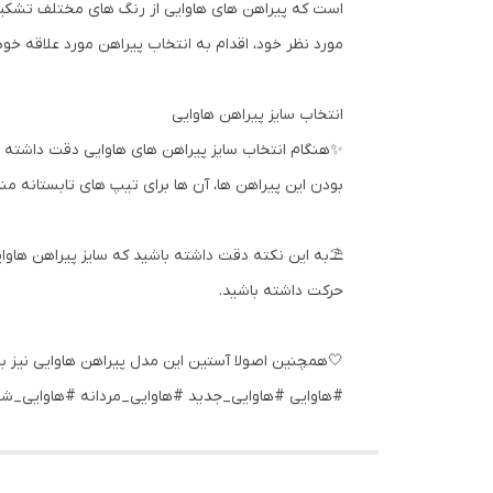
است که پیراهن های هاوایی از رنگ های مختلف تشکیل شد
مورد نظر خود، اقدام به انتخاب پیراهن مورد علاقه خود
انتخاب سایز پیراهن هاوایی
✨هنگام انتخاب سایز پیراهن های هاوایی دقت داشته با
بودن این پیراهن ها، آن ها برای تیپ های تابستانه مناسب کرده 
⛱️به این نکته دقت داشته باشید که سایز پیراهن هاوایی
حرکت داشته باشید.
🤍همچنین اصولا آستین این مدل پیراهن هاوایی نیز با
#هاوایی #هاوایی_جدید #هاوایی_مردانه #هاوایی_شی