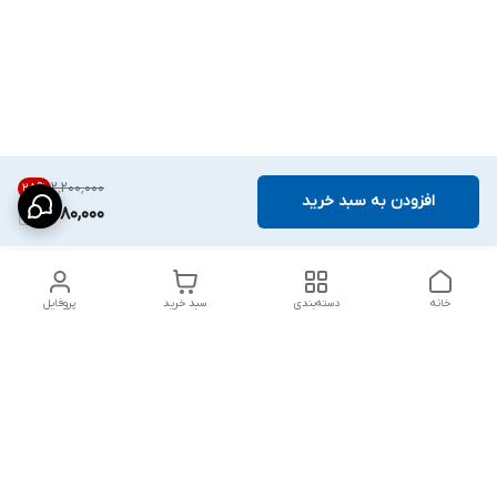
۲٬۲۰۰٬۰۰۰
28
%
افزودن به سبد خرید
1,580,000
خانه
دسته‌بندی
سبد خرید
پروفایل