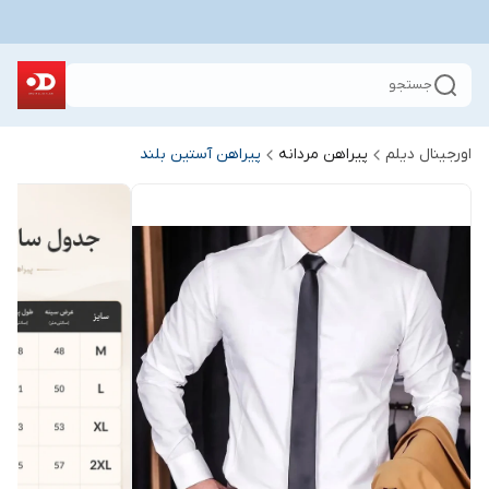
جستجو
اورجینال دیلم
پیراهن مردانه
پیراهن آستین بلند