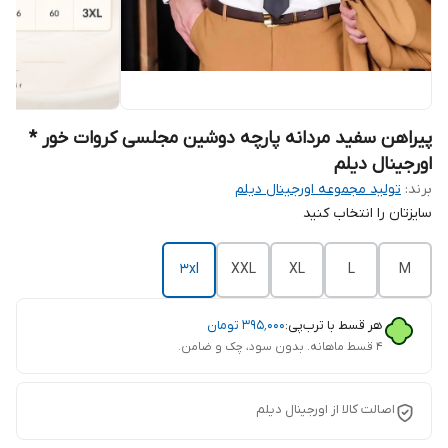
پیراهن سفید مردانه پارچه دوشین مجلسی کروات خور *
اورجینال دیلم
برند:
تولید مجموعه اورجینال دیلم
سایزتان را انتخاب کنید
3xl
XXL
XL
L
M
هر قسط با ترب‌پی:
۳۹۵٬۰۰۰
تومان
۴ قسط ماهانه. بدون سود، چک و ضامن.
اصالت کالا از اورجینال دیلم