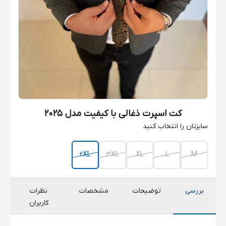
کت اسپرت ذغالی با کیفیت مدل 2025
سایزتان را انتخاب کنید
2XL
3XL
XL
L
M
بررسی
توضیحات
مشخصات
نظرات
کاربران