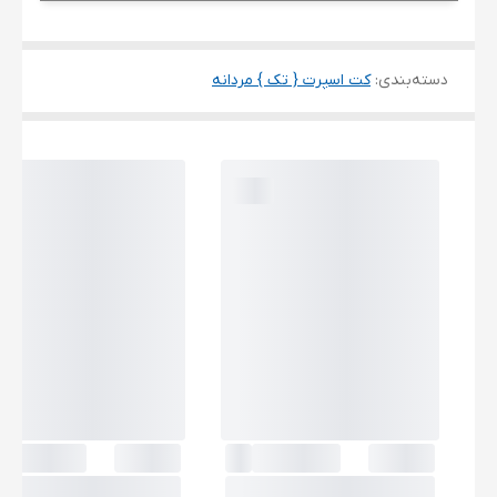
دسته‌بندی
:
کت اسپرت { تک } مردانه