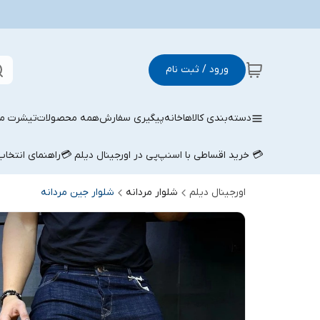
ورود / ثبت نام
دسته‌بندی کالاها
خانه
پیگیری سفارش
همه محصولات
تیشرت مر
💳 خرید اقساطی با اسنپ‌پی در اورجینال دیلم 💳
راهنمای انتخا
اورجینال دیلم
شلوار مردانه
شلوار جین مردانه