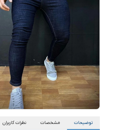
توضیحات
مشخصات
نظرات کاربران