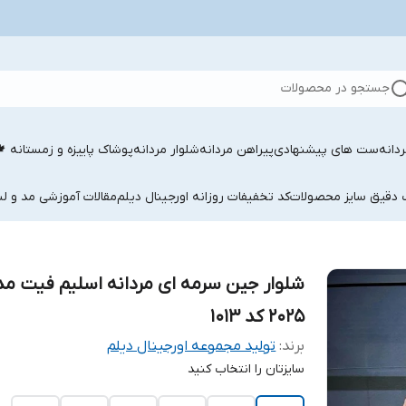
جستجو در محصولات
دانه
ست های پیشنهادی
پیراهن مردانه
شلوار مردانه
پوشاک پاییزه و زمستانه 
ب دقیق سایز محصولات
کد تخفیفات روزانه اورجینال دیلم
مقالات آموزشی مد و لب
شلوار جین سرمه ای مردانه اسلیم فیت مد
2025 کد ۱۰۱۳
برند:
تولید مجموعه اورجینال دیلم
سایزتان را انتخاب کنید