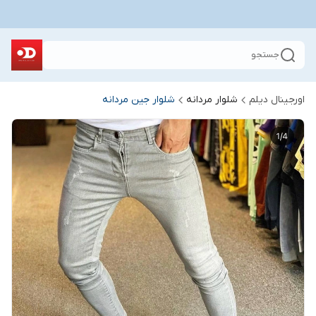
جستجو
اورجینال دیلم
شلوار مردانه
شلوار جین مردانه