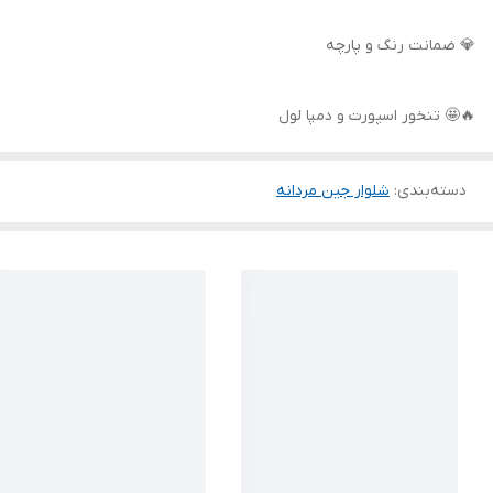
💎 ضمانت رنگ و پارچه
🔥🤩 تنخور اسپورت و دمپا لول
دسته‌بندی
:
شلوار جین مردانه