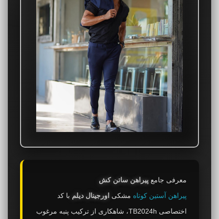
معرفی جامع
پیراهن ساتن کش
پیراهن آستین کوتاه
مشکی
اورجینال دیلم
با کد
اختصاصی TB2024h، شاهکاری از ترکیب پنبه مرغوب