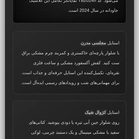
می‌شود. کد TB2024h نمایانگر تکامل این کلاسیک
جاودانه در سال 2024 است.
استایل
مجلسی مدرن
با شلوار پارچه‌ای خاکستری و کمربند چرم مشکی براق
ست کنید. کفش آکسفورد مشکی و ساعت فلزی
نقره‌ای، تکمیل‌کننده این استایل حرفه‌ای و جذاب است.
برای مهمانی‌های شب و رویدادهای رسمی ایده‌آل است.
استایل
کژوال شیک
روی شلوار جین آبی تیره یا دودی بپوشید. کتانی‌های
سفید یا مشکی مینیمال و یک دستبند چرمی، لوکی