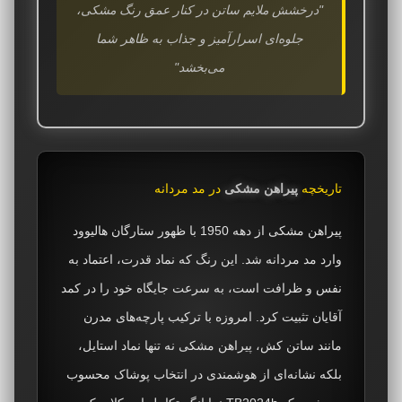
"درخشش ملایم ساتن در کنار عمق رنگ مشکی،
جلوه‌ای اسرارآمیز و جذاب به ظاهر شما
می‌بخشد"
تاریخچه
پیراهن مشکی
در مد مردانه
پیراهن مشکی از دهه 1950 با ظهور ستارگان هالیوود
وارد مد مردانه شد. این رنگ که نماد قدرت، اعتماد به
نفس و ظرافت است، به سرعت جایگاه خود را در کمد
آقایان تثبیت کرد. امروزه با ترکیب پارچه‌های مدرن
مانند ساتن کش، پیراهن مشکی نه تنها نماد استایل،
بلکه نشانه‌ای از هوشمندی در انتخاب پوشاک محسوب