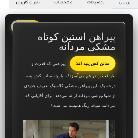
بررسی
توضیحات
مشخصات
نظرات کاربران
🌟 TB2024h
پیراهن آستین کوتاه
مشکی مردانه
ساتن کش پنبه اعلا
پیراهنی که قدرت و
ظرافت را در هم می‌آمیزد! با پارچه ساتن کش پنبه
درجه یک، این پیراهن مشکی کلاسیک تعریف جدیدی
از شیک‌پوشی مردانه ارائه می‌دهد. برای آقایانی که
می‌دانند سیاه، رنگ همیشه مد است!