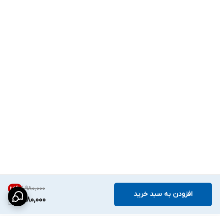
۱٬۹۸۰٬۰۰۰
25
%
افزودن به سبد خرید
1,480,000