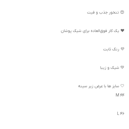
😍 تنخور جذب و فیت
❤️ یک کار فوق‌العاده برای شیک پوشان
💜 رنگ ثابت
💚 شیک و زیبا
🤍 سایز ها با عرض زیر سینه
M 44
L 46