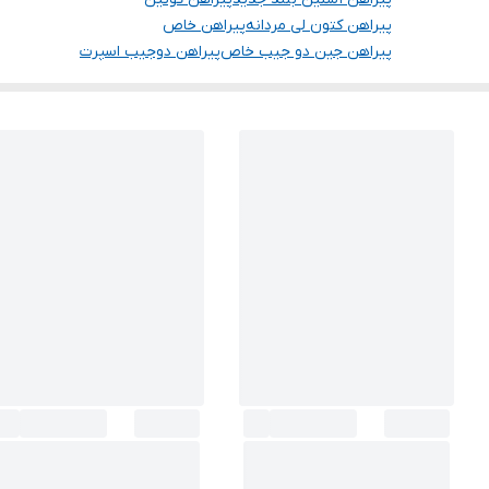
پیراهن کتون لی مردانه
پیراهن خاص
پیراهن جین دو جیب خاص
پیراهن دوجیب اسپرت