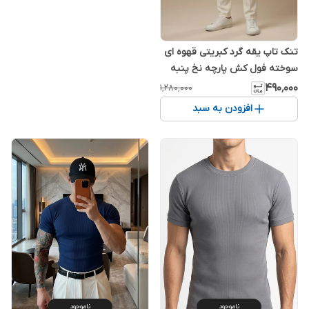
تنک تاپ یقه گرد کبریتی قهوه ای
سوخته فول کش پارچه نخ پنبه
لاکرا دار
۴۹۰٬۰۰۰
۱٬۲۸۰٬۰۰۰
افزودن به سبد
ناموجود
ناموجود