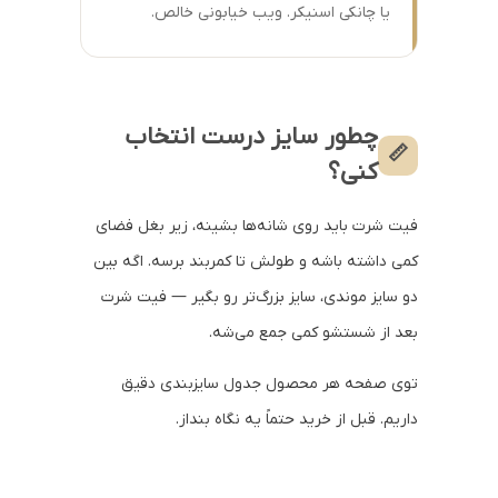
یا چانکی اسنیکر. ویب خیابونی خالص.
چطور سایز درست انتخاب
📏
کنی؟
فیت شرت باید روی شانه‌ها بشینه، زیر بغل فضای
کمی داشته باشه و طولش تا کمربند برسه. اگه بین
دو سایز موندی، سایز بزرگ‌تر رو بگیر — فیت شرت
بعد از شستشو کمی جمع می‌شه.
توی صفحه هر محصول جدول سایزبندی دقیق
داریم. قبل از خرید حتماً یه نگاه بنداز.