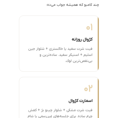
چند کامبو که همیشه جواب می‌ده:
01
کژوال روزانه
فیت شرت سفید یا خاکستری + شلوار جین
اسلیم + اسنیکر سفید. ساده‌ترین و
بی‌نقص‌ترین لوک.
02
اسمارت کژوال
فیت شرت مشکی + شلوار چینو بژ + کفش
چرم ساده. برای جلسه‌های غیررسمی یا شام