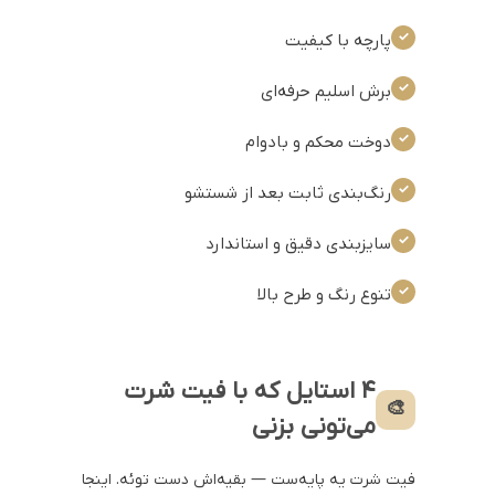
پارچه با کیفیت
برش اسلیم حرفه‌ای
دوخت محکم و بادوام
رنگ‌بندی ثابت بعد از شستشو
سایزبندی دقیق و استاندارد
تنوع رنگ و طرح بالا
۴ استایل که با فیت شرت
🎨
می‌تونی بزنی
فیت شرت یه پایه‌ست — بقیه‌اش دست توئه. اینجا