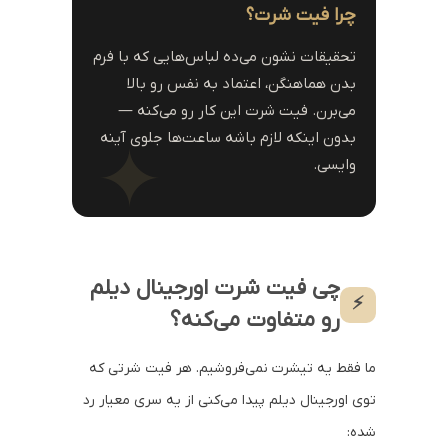
چرا فیت شرت؟
تحقیقات نشون می‌ده لباس‌هایی که با فرم
بدن هماهنگن، اعتماد به نفس رو بالا
می‌برن. فیت شرت این کار رو می‌کنه —
بدون اینکه لازم باشه ساعت‌ها جلوی آینه
وایسی.
چی فیت شرت اورجینال دیلم
⚡
رو متفاوت می‌کنه؟
ما فقط یه تیشرت نمی‌فروشیم. هر فیت شرتی که
توی اورجینال دیلم پیدا می‌کنی از یه سری معیار رد
شده: