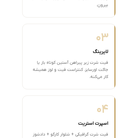
بیرون.
03
لایرینگ
فیت شرت زیر پیراهن آستین کوتاه باز یا
جاکت اورسایز. کنتراست فیت و لوز همیشه
کار می‌کنه.
04
اسپرت استریت
فیت شرت گرافیکی + شلوار کارگو + دادشوز