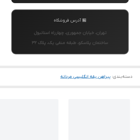
🏪 آدرس فروشگاه
تهران، خیابان جمهوری، چهارراه استانبول
ساختمان پلاسکو، طبقه منفی یک، پلاک ۳۲
دسته‌بندی
:
پیراهن یقه انگلیسی مردانه