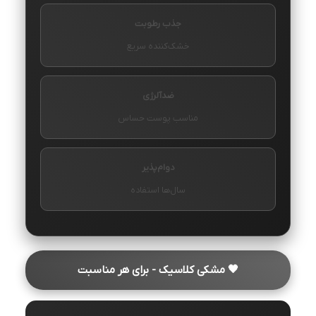
جذب رطوبت
خشک‌کننده سریع
ضدآلرژی
مناسب پوست حساس
دوام‌پذیر
سال‌ها استفاده
🖤 مشکی کلاسیک - برای هر مناسبت