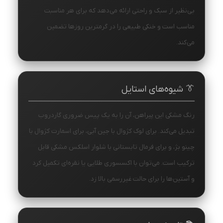
بی‌نظیر از سبک و راحتی ارائه می‌دهد که برای هر مناسبت
مناسب است و خنکی طبیعی را در گرمترین روزها تضمین
می‌کند.
👔 شیوه‌های استایل
رنگ مشکی این پیراهن، آن را به یک پیس ضروری گاردروب
تبدیل می‌کند. برای لوک کژوال با جین آبی، برای اسمارت کژوال با
چینو بژ، و برای فرمال تابستانی با شلوار اسلکس مشکی قابل
ترکیب است. می‌توان با اکسسوری طلایی یا نقره‌ای تکمیل کرد
و آستین‌ها را برای حالت غیررسمی بالا زد.