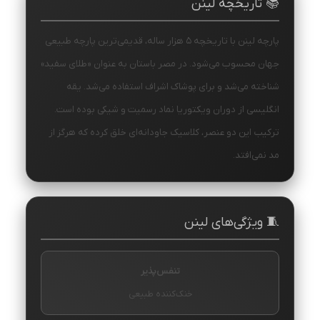
📚 تاریخچه لینن
پارچه لینن با تاریخچه ۵ هزار ساله، قدیمی‌ترین پارچه طبیعی
جهان محسوب می‌شود. در مصر باستان به عنوان «طلای سفید»
شناخته می‌شد و برای پوشاک اشراف استفاده می‌شد. یقه
انگلیسی از دوران ویکتوریا نماد رسمیت و شیکی بوده است.
ترکیب این دو عنصر، کلاسیک جاودانه‌ای خلق کرده که هرگز از
مد نمی‌افتد.
🧵 ویژگی‌های لینن
تنفس‌پذیر
خنک‌کننده طبیعی