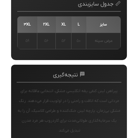
📏 جدول سایزبندی
سایز
L
XL
2XL
3XL
عرض سینه
۵۰
۵۲
۵۶
۵۹
🏁 نتیجه‌گیری
پیراهن لینن کنفی یقه انگلیسی مشکی، انتخابی عاقلانه برای
مردانی است که اناقت و راحتی را در اولویت قرار می‌دهند. رنگ
مشکی بی‌زمان، پارچه لینن خنک‌کننده و طراحی کلاسیک، آن را به
یک سرمایه‌گذاری طولانی‌مدت برای گاردروب هر مرد مدرن
تبدیل می‌کند.