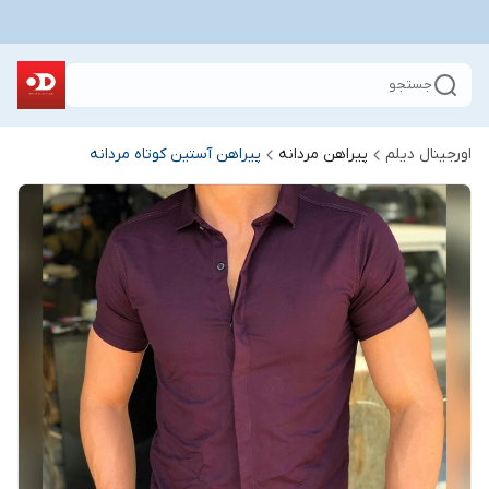
جستجو
اورجینال دیلم
پیراهن مردانه
پیراهن آستین کوتاه مردانه