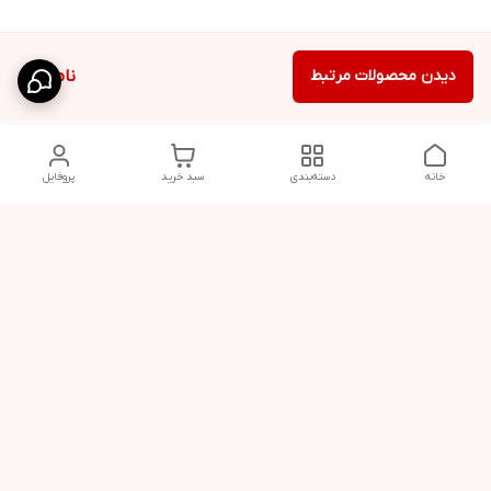
دیدن محصولات مرتبط
ناموجود
خانه
دسته‌بندی
سبد خرید
پروفایل
دسترسی سریع
کردن شلوار بگ مردانه
استایل اولد مانی
پارچه‌ای
مردانه
راهنمای کامل ست