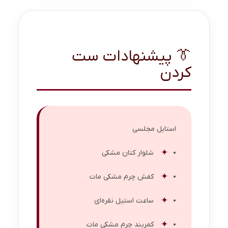
👔 پیشنهادات ست
کردن
استایل مجلسی
شلوار کتان مشکی
کفش چرم مشکی مات
ساعت استیل نقره‌ای
کمربند چرم مشکی مات