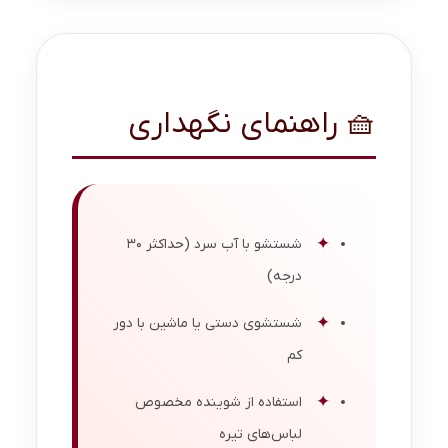
🧺 راهنمای نگهداری
شستشو با آب سرد (حداکثر 30
درجه)
شستشوی دستی یا ماشین با دور
کم
استفاده از شوینده مخصوص
لباس‌های تیره