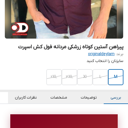
پیراهن آستین کوتاه زرشکی مردانه فول کش اسپرت
برند:
originaldeylam
سایزتان را انتخاب کنید
2XL
3XL
Xl
L
M
بررسی
توضیحات
مشخصات
نظرات کاربران