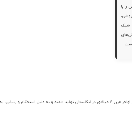
 را با
روشن،
ی شیک
ش‌های
است.
بایی، به سرعت محبوبیت پیدا کردند.