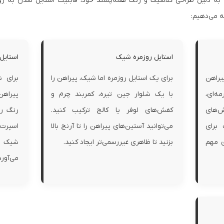
به دلیل طراحی کلاسیک و رنگ همه‌پسند خود، قابلیت استایل شدن به روش
ه می‌دهیم:
استایل روزمره شیک
استایل
یراهن
برای یک استایل روزمره اما شیک، پیراهن را
برای ش
مه‌ای،
با یک شلوار جین تیره، کمربند چرم و
پیراهن 
ش‌های
کفش‌های لوفر یا کالج ترکیب کنید.
رنگ ر
برای
می‌توانید آستین‌های پیراهن را تا آرنج بالا
اسپرت 
ی مهم
بزنید تا ظاهری غیررسمی‌تر ایجاد کنید.
شیک و
می‌آورد