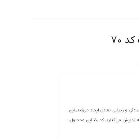
 ۷۰
گی و زیبایی تعادل ایجاد می‌کند. این
پیراهن با طراحی کبریتی منحصر به فرد، رنگ سفید خالص و دو جیب کاربردی، ترکیبی از سبک کلاسیک و مدرن را به نمایش می‌گذارد. کد ۷۰ این محصول،