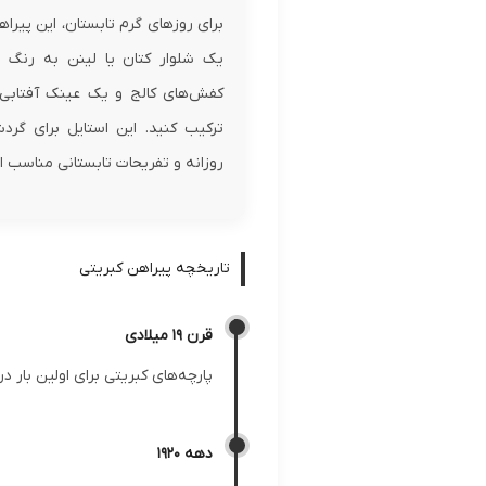
برای روزهای گرم تابستان، این پیراهن
یک شلوار کتان یا لینن به رنگ 
کفش‌های کالج و یک عینک آفتاب
ترکیب کنید. این استایل برای گرد
روزانه و تفریحات تابستانی مناسب 
تاریخچه پیراهن کبریتی
قرن 19 میلادی
پارچه‌های کبریتی برای اولین بار در اواخر قرن 19 میلادی در انگلستان تولید شدند و به دلیل استحکام و زی
دهه 1920