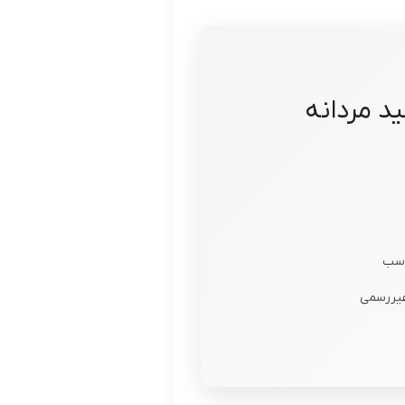
د مردانه
اسب
غیررسمی