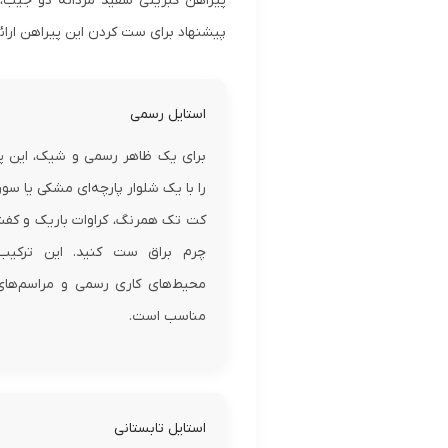
پیراهن کبریتی سفید مردانه دو جیب، 
پیشنهاد برای ست کردن این پیراهن ارائ
استایل رسمی
برای یک ظاهر رسمی و شیک، این پ
را با یک شلوار پارچه‌ای مشکی یا سور
کت تک همرنگ، کراوات باریک و کف
چرم براق ست کنید. این ترکیب 
محیط‌های کاری رسمی و مراسم‌ها
مناسب است.
استایل تابستانی